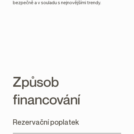
bezpečně a v souladu s nejnovějšími trendy.
Naše standardy
Způsob
financování
Rezervační poplatek