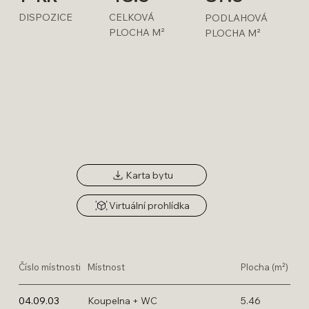
DISPOZICE
CELKOVÁ
PODLAHOVÁ
PLOCHA
M²
PLOCHA M²
Karta bytu
Virtuální prohlídka
4.09.03
4.09.01
Číslo místnosti
Místnost
Plocha (m²)
04.09.03
Koupelna + WC
5.46