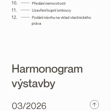
10.
Předání nemovitosti
11.
Uzavření kupní smlouvy
12.
Podání návrhu na vklad vlastnického
práva
Harmonogram
výstavby
03/2026