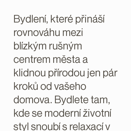
Bydlení, které přináší
rovnováhu mezi
blízkým rušným
centrem města a
klidnou přírodou jen pár
kroků od vašeho
domova. Bydlete tam,
kde se moderní životní
styl snoubí s relaxací v