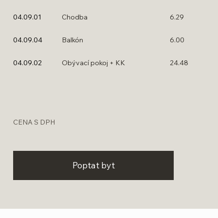
04.09.01
Chodba
6.29
409
04.09.04
Balkón
6.00
4.09.02
04.09.02
Obývací pokoj + KK
24.48
CENA S DPH
Poptat byt