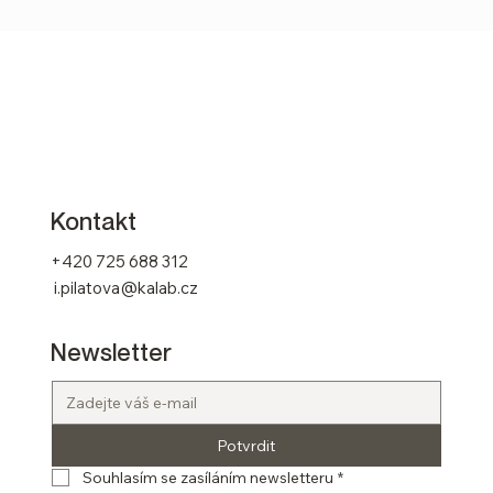
Kontakt
+420 725 688 312
i.pilatova@kalab.cz
Newsletter
Potvrdit
Souhlasím se zasíláním newsletteru
*