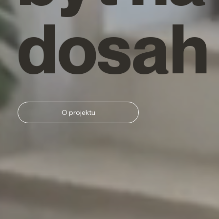
dosah
O projektu